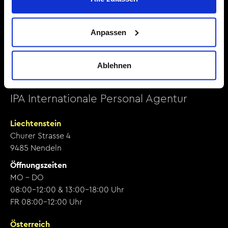
Über uns
Kontakt
Anpassen
+423 375 04 34
office@ipa.jobs
Ablehnen
IPA Internationale Personal Agentur
Liechtenstein
Churer Strasse 4
9485 Nendeln
Öffnungszeiten
MO - DO
08:00-12:00 & 13:00-18:00 Uhr
FR 08:00-12:00 Uhr
Österreich