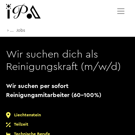
Zum Inhalt springen
›
...
Jobs
Wir suchen dich als
Reinigungskraft (m/w/d)
Wir suchen per sofort
Reinigungsmitarbeiter (60-100%)
Liechtenstein
Teilzeit
Technische Berufe