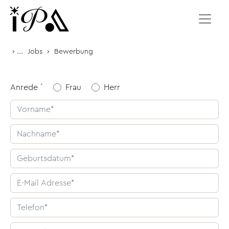
Zum Inhalt springen
›
...
›
Jobs
Bewerbung
Anrede
Frau
Herr