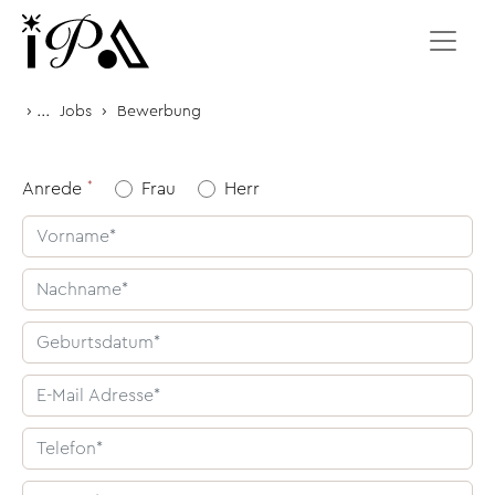
Zum Inhalt springen
›
...
›
Jobs
Bewerbung
Anrede
Frau
Herr