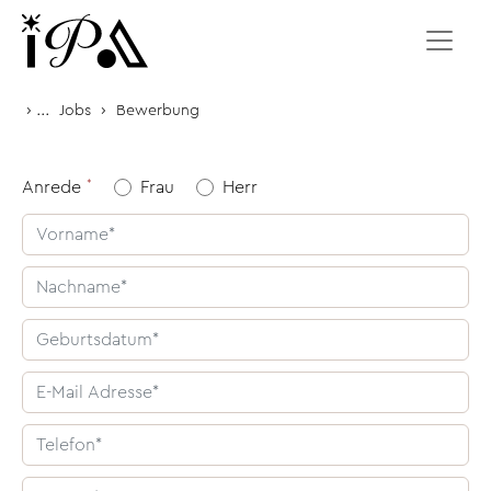
Zum Inhalt springen
›
...
›
Jobs
Bewerbung
Anrede
Frau
Herr