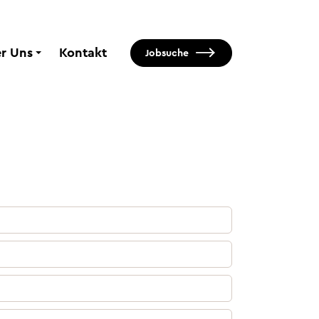
r Uns
Kontakt
Jobsuche