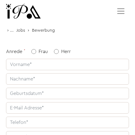
Zum Inhalt springen
›
...
›
Jobs
Bewerbung
Anrede
Frau
Herr